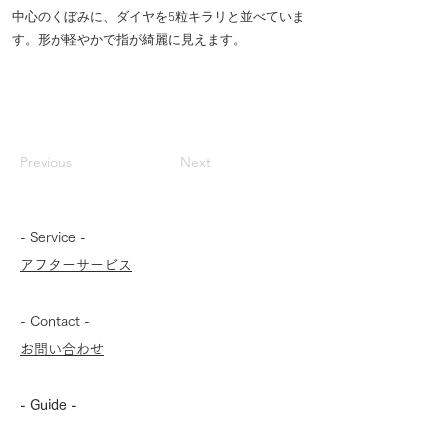
中心のくぼみに、ダイヤを5粒キラリと並べていま
す。形が軽やかで指が綺麗に見えます。
Previous
Next
- Service -
アフターサービス
- Contact -
お問い合わせ
- Guide -
よくあるご質問（準備中）