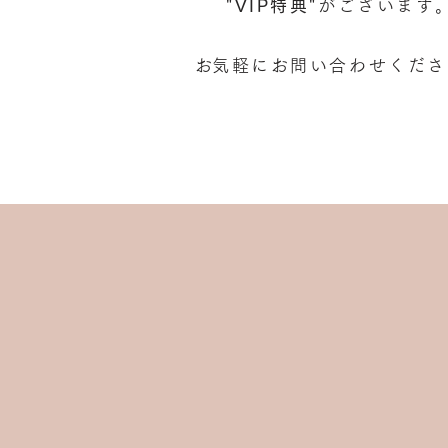
"VIP
​特典"
がございます
​お気軽にお問い合わせくだ