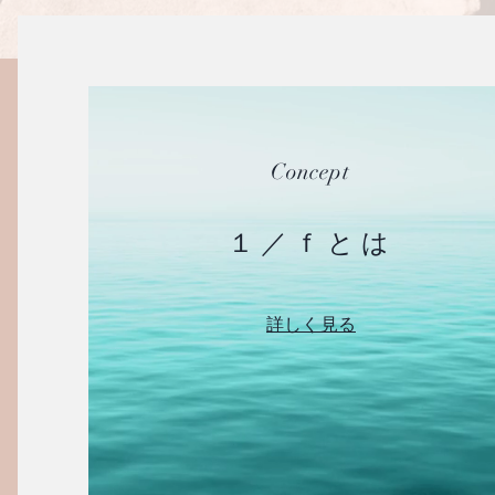
Concept
１／ｆとは
詳しく見る