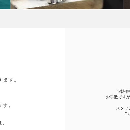
ります。
※製作
お手数です
ます。
スタッ
ご
は、