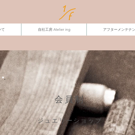
いて
自社工房 Atelier ing
アフターメンテナ
会員制
ジュエリーショップ