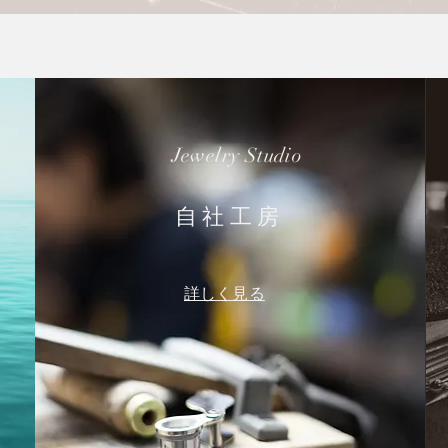
Jewelry Studio
自社工房
詳しく見る