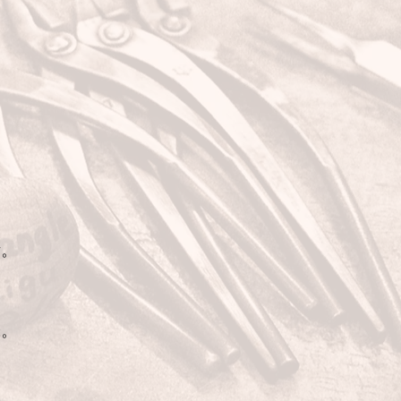
す。
た。